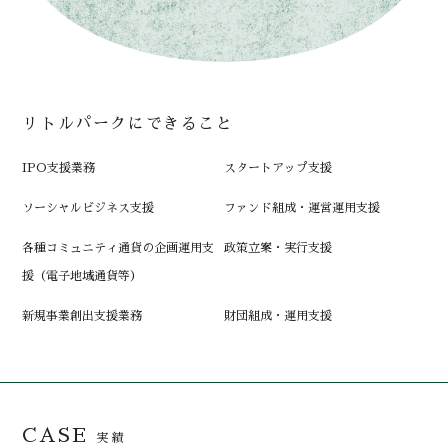
リトルパークに
できること
IPO支援業務
スタートアップ支援
ソーシャルビジネス支援
ファンド組成・運営運用支援
各種コミュニティ通貨の企画運用支
政策立案・実行支援
援（電子地域通貨等）
新規事業創出支援業務
財団組成・運用支援
CASE
実績