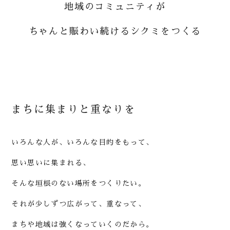
地域のコミュニティが
ちゃんと賑わい続けるシクミをつくる
ま
ち
に
集
ま
り
と
重
な
り
を
いろんな人が、いろんな目的をもって、
思い思いに集まれる、
そんな垣根のない場所をつくりたい。
それが少しずつ広がって、重なって、
まちや地域は強くなっていくのだから。